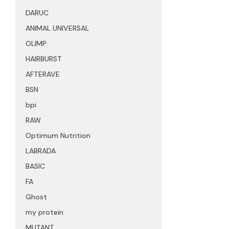
DARUC
ANIMAL UNIVERSAL
OLIMP
HAIRBURST
AFTERAVE
BSN
bpi
RAW
Optimum Nutrition
LABRADA
BASIC
FA
Ghost
my protein
MUTANT