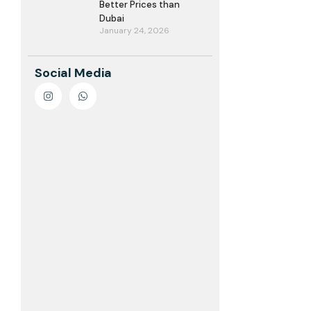
Better Prices than
Dubai
January 24, 2026
Social Media