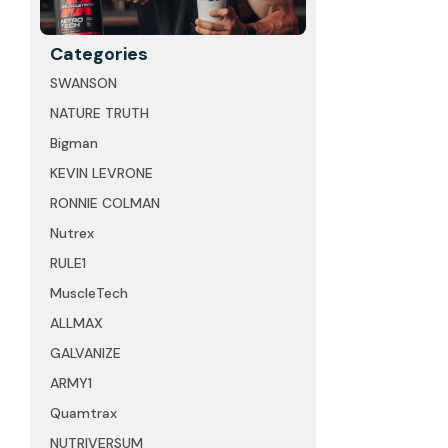
Categories
SWANSON
NATURE TRUTH
Bigman
KEVIN LEVRONE
RONNIE COLMAN
Nutrex
RULE1
MuscleTech
ALLMAX
GALVANIZE
ARMY1
Quamtrax
NUTRIVERSUM