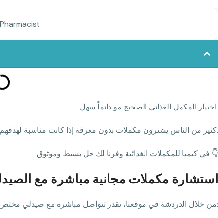
 Pharmacist
اختيار المكمل الغذائي الصحيح مو دائماً سهل.
كثير من الناس يشترون مكملات بدون معرفة إذا كانت مناسبة لهدفهم، أو جرعتها صحيحة، أو حتى محتاجها فعلاً.
في كيميا للمكملات الغذائية وفرنا لك حل بسيط وموثوق 👇
استشارة مكملات مجانية مباشرة مع الصيدلي 
من خلال الدردشة في موقعنا، تقدر تتواصل مباشرة مع صيدلي مختص يساعدك في: