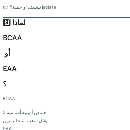
👉 تنشيف أو حمية؟ Isolate
3️⃣ لماذا
BCAA
أو
EAA
؟
BCAA:
3 أحماض أمينية أساسية
يقلل التعب أثناء التمرين
EAA: