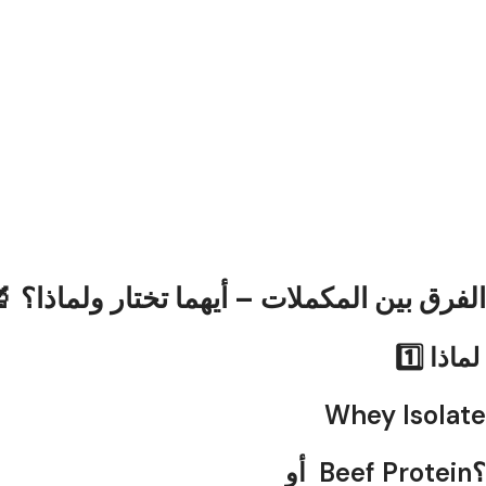
🔬 الفرق بين المكملات – أيهما تختار ولماذا؟
1️⃣ لماذا
Whey Isolate
أو Beef Protein؟