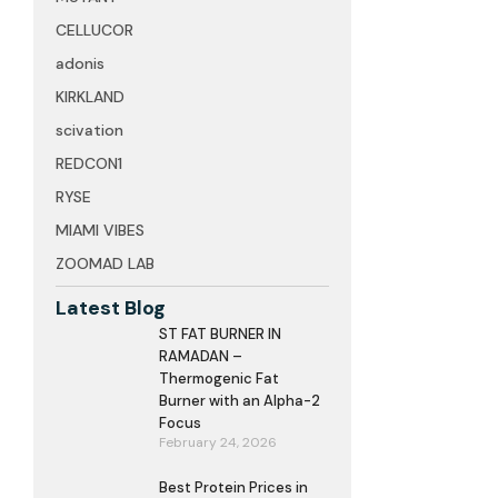
CELLUCOR
adonis
KIRKLAND
scivation
REDCON1
RYSE
MIAMI VIBES
ZOOMAD LAB
Latest Blog
ST FAT BURNER IN
RAMADAN –
Thermogenic Fat
Burner with an Alpha-2
Focus
February 24, 2026
Best Protein Prices in